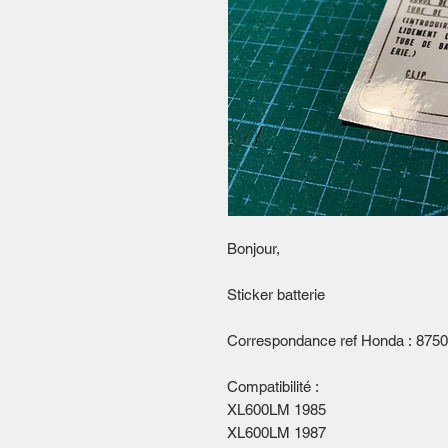
Bonjour,
Sticker batterie
Correspondance ref Honda : 87
Compatibilité :
XL600LM 1985
XL600LM 1987