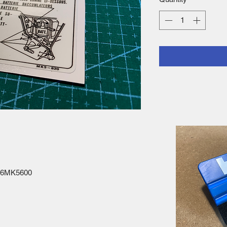
506MK5600