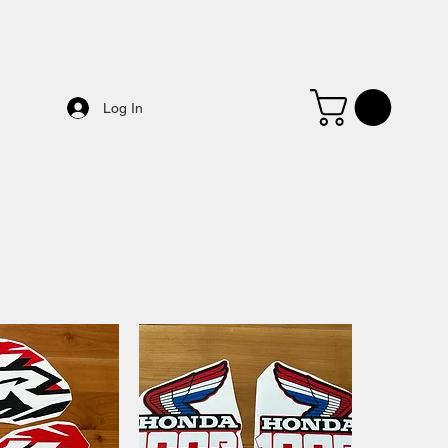
Log In