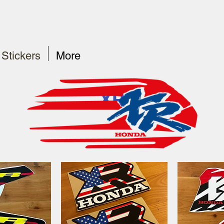
Stickers
More
XR