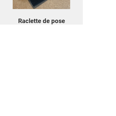
Raclette de pose
Price
€3.50
View Details