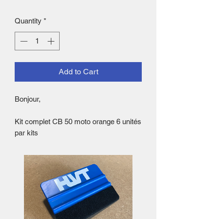
Quantity
*
Add to Cart
Bonjour,
Kit complet CB 50 moto orange 6 unités
par kits