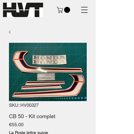
SKU: HV00327
CB 50 - Kit complet
Price
€55.00
La Poste lettre suivie