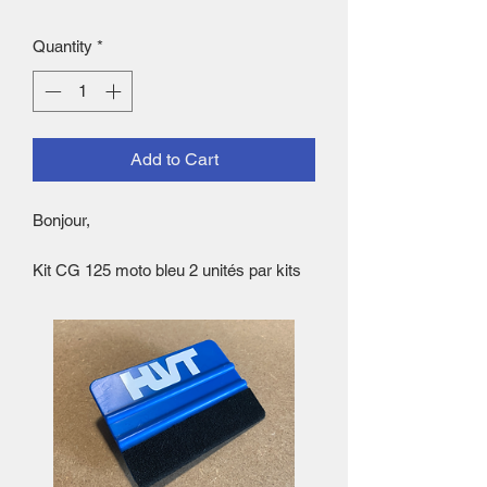
Quantity
*
Add to Cart
Bonjour,
Kit CG 125 moto bleu 2 unités par kits