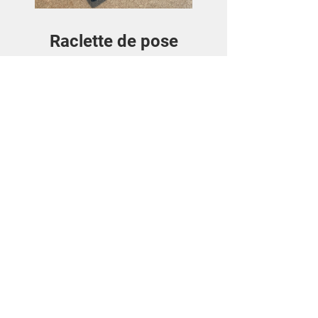
Raclette de pose
Price
€3.50
View Details