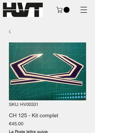
SKU: HV00331
CH 125 - Kit complet
Price
€45.00
La Poste lettre suivie