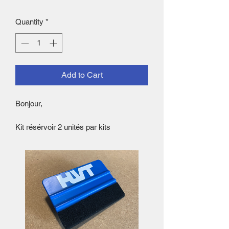
Quantity
*
Add to Cart
Bonjour,
Kit résérvoir 2 unités par kits