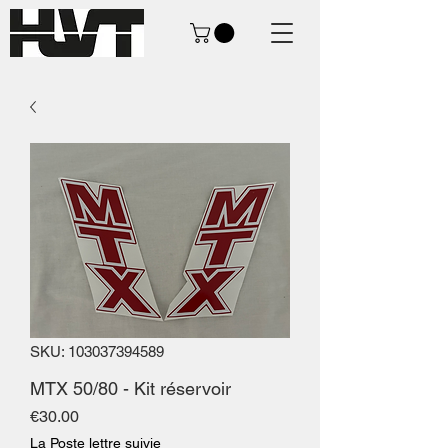
SKU: 103037394589
MTX 50/80 - Kit réservoir
Price
€30.00
La Poste lettre suivie