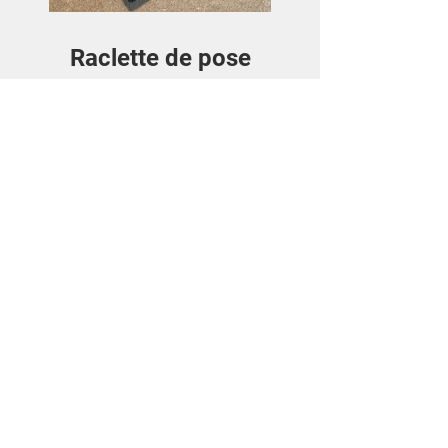
Raclette de pose
Price
€3.50
View Details