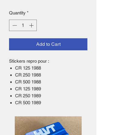
Quantity
*
Add to Cart
Stickers repro pour :
CR 125 1988
CR 250 1988
CR 500 1988
CR 125 1989
CR 250 1989
CR 500 1989