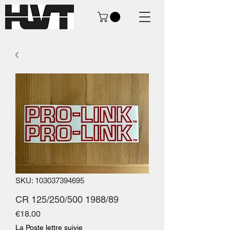
SKU: 103037394695
CR 125/250/500 1988/89
Price
€18.00
La Poste lettre suivie