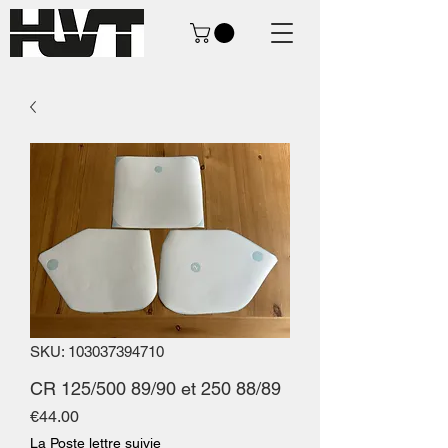
SKU: 103037394710
CR 125/500 89/90 et 250 88/89
Price
€44.00
La Poste lettre suivie