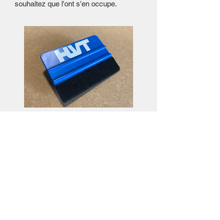
souhaitez que l'ont s'en occupe.
Raclette de pose
Price
€3.50
View Details