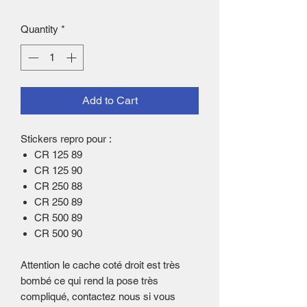
Quantity
*
Add to Cart
Stickers repro pour :
CR 125 89
CR 125 90
CR 250 88
CR 250 89
CR 500 89
CR 500 90
Attention le cache coté droit est très
bombé ce qui rend la pose très
compliqué, contactez nous si vous