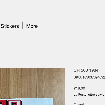
Stickers
More
CR 500 1984
SKU: 103037394692
Price
€18.00
La Poste lettre suivie
Quantity
*