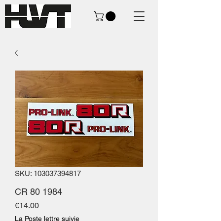
SKU: 103037394817
CR 80 1984
Price
€14.00
La Poste lettre suivie