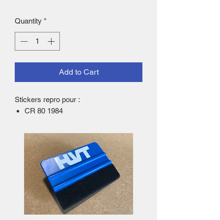
Quantity
*
Add to Cart
Stickers repro pour :
CR 80 1984