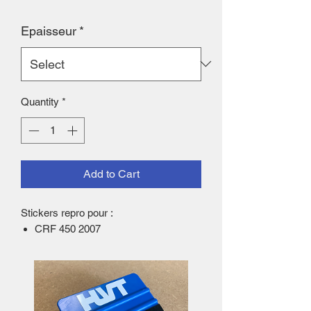
Epaisseur
*
Quantity
*
Add to Cart
Stickers repro pour :
CRF 450 2007