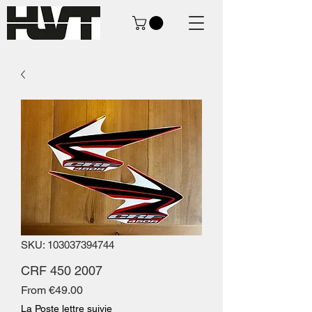
SKU: 103037394744
CRF 450 2007
Sale
From
€49.00
Price
La Poste lettre suivie