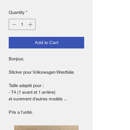
Quantity
*
Add to Cart
Bonjour,
Sticker pour Volkswagen Westfalia
Taille adapté pour :
- T4 (1 avant et 1 arriére)
et surement d'autres modéls ...
Prix a l'unité.