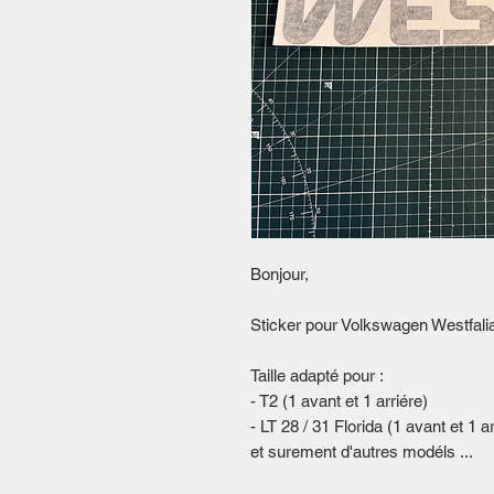
Bonjour,
Sticker pour Volkswagen Westfali
Taille adapté pour :
- T2 (1 avant et 1 arriére)
- LT 28 / 31 Florida (1 avant et 1 ar
et surement d'autres modéls ...