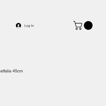
Log In
stfalia 45cm