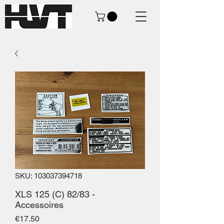
SKU: 103037394718
XLS 125 (C) 82/83 -
Accessoires
Price
€17.50