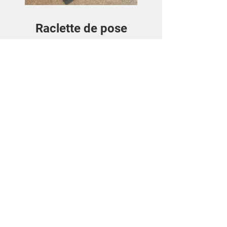
Raclette de pose
Price
€3.50
View Details