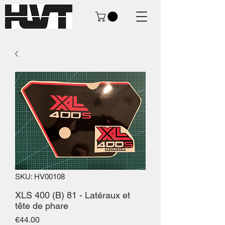
SKU: HV00108
XLS 400 (B) 81 - Latéraux et
tête de phare
Price
€44.00