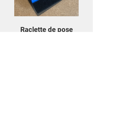
Raclette de pose
Price
€3.50
View Details