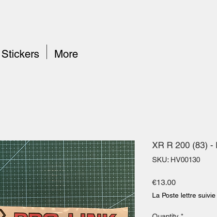
Stickers
More
XR R 200 (83) - 
SKU: HV00130
Price
€13.00
La Poste lettre suivie
Quantity
*