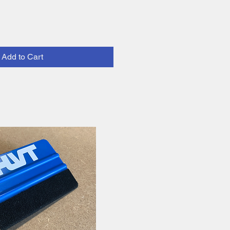
Add to Cart