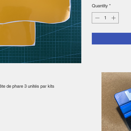
Quantity
*
ête de phare 3 unités par kits