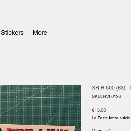
Stickers
More
XR R 500 (83) - 
SKU: HV00136
Price
€13.00
La Poste lettre suivie
Quantity
*